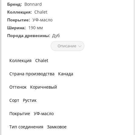
Bonnard
Бренд:
Chalet
Коллекция:
УФ-масло
Покрытие:
190 мм
Ширина:
Дуб
Порода древесины:
Описание
Коллекция
Chalet
Страна производства
Канада
Оттенок
Коричневый
Сорт
Рустик
Покрытие
УФ-масло
Тип соединения
Замковое