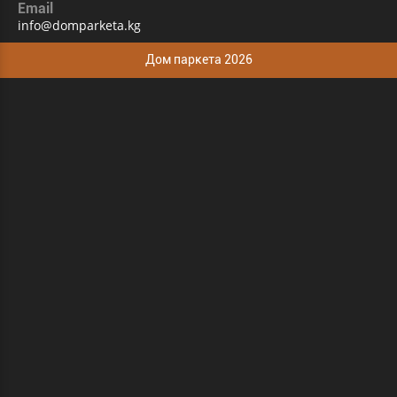
Email
info@domparketa.kg
Дом паркета 2026